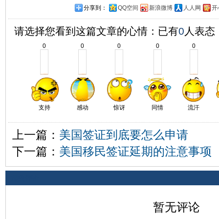
分享到：
QQ空间
新浪微博
人人网
开
请选择您看到这篇文章的心情：已有
0
人表态
0
0
0
0
0
支持
感动
惊讶
同情
流汗
上一篇：
美国签证到底要怎么申请
下一篇：
美国移民签证延期的注意事项
相关评论
暂无评论